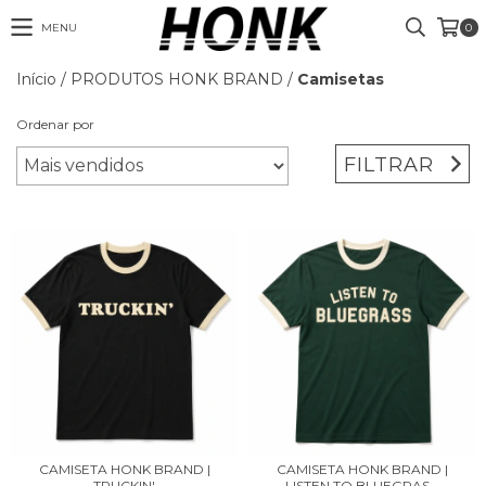
MENU
0
Início
/
PRODUTOS HONK BRAND
/
Camisetas
Ordenar por
FILTRAR
CAMISETA HONK BRAND |
CAMISETA HONK BRAND |
TRUCKIN'
LISTEN TO BLUEGRAS...