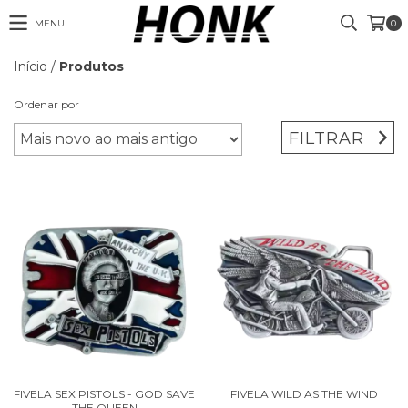
MENU
0
Início
/
Produtos
Ordenar por
FILTRAR
FIVELA SEX PISTOLS - GOD SAVE
FIVELA WILD AS THE WIND
THE QUEEN