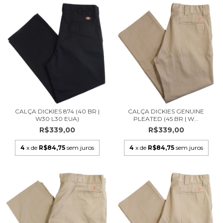
CALÇA DICKIES 874 (40 BR |
CALÇA DICKIES GENUINE
W30 L30 EUA)
PLEATED (45 BR | W...
R$339,00
R$339,00
4
x de
R$84,75
sem juros
4
x de
R$84,75
sem juros