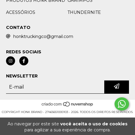
PRODUTOS HONK BRAND
GARIMPOS
ACESSÓRIOS
THUNDERNITE
CONTATO
honktruckingco@gmail.com
REDES SOCIAIS
NEWSLETTER
COPYRIGHT HONK BRAND - 27465651000103 - 2026. TODOS OS DIREITOS RESERVADOS.
Ao navegar por este site
você aceita o uso de cookies
para agilizar a sua experiência de compra.