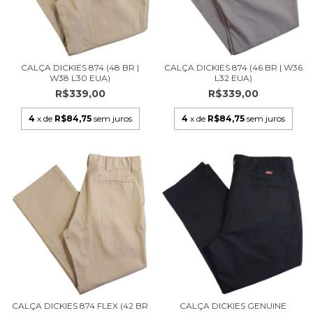
CALÇA DICKIES 874 (48 BR |
CALÇA DICKIES 874 (46 BR | W36
W38 L30 EUA)
L32 EUA)
R$339,00
R$339,00
4
x de
R$84,75
sem juros
4
x de
R$84,75
sem juros
CALÇA DICKIES 874 FLEX (42 BR
CALÇA DICKIES GENUINE