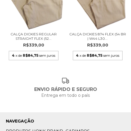
CALÇA DICKIES REGULAR
CALÇA DICKIES 874 FLEX (54 BR
STRAIGHT FLEX (52...
| W44 L30...
R$339,00
R$339,00
4
x de
R$84,75
sem juros
4
x de
R$84,75
sem juros
ENVIO RÁPIDO E SEGURO
Entrega em todo o país
NAVEGAÇÃO