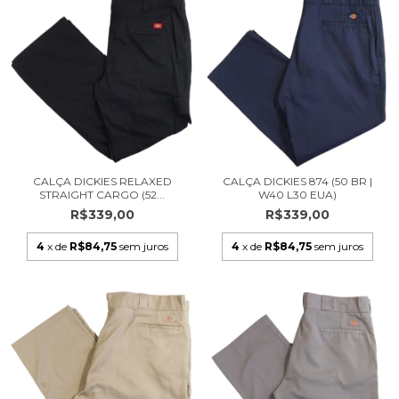
CALÇA DICKIES RELAXED
CALÇA DICKIES 874 (50 BR |
STRAIGHT CARGO (52...
W40 L30 EUA)
R$339,00
R$339,00
4
x de
R$84,75
sem juros
4
x de
R$84,75
sem juros